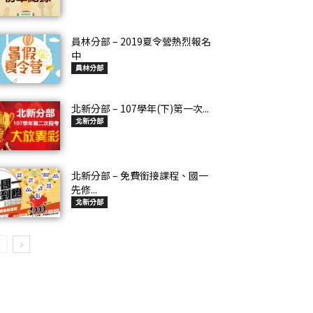
員林分部 – 2019夏令營熱烈報名
中
員林分部
北新分部 – 107學年(下)第一次...
北新分部
北新分部 – 免費銜接課程、國一
先修...
北新分部