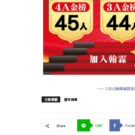
<<< 文章由
翰霖補習班
文章標籤
歷年榜單
LINE
Faceb
Share