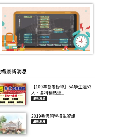
機構最新消息
【109年會考榜單】5A學生達53
人、各科精熟達...
最新消息
2019暑假開學招生資訊
最新消息