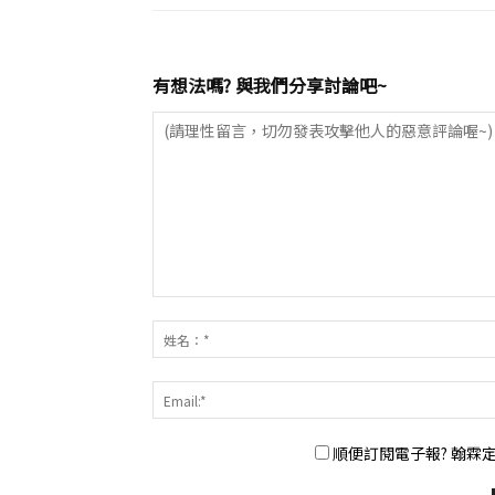
有想法嗎? 與我們分享討論吧~
順便訂閱電子報? 翰霖