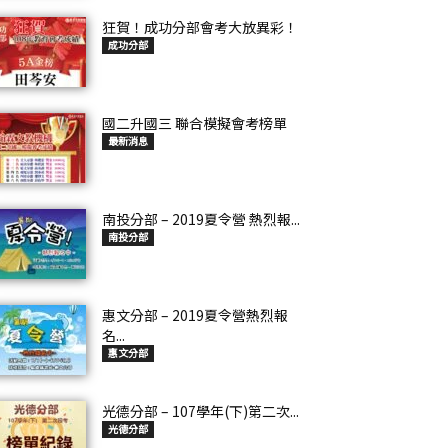
狂賀！成功分部會考大放異彩！
成功分部
國二升國三 聯合模擬會考榜單
最新消息
南投分部 – 2019夏令營 熱烈報...
南投分部
惠文分部 – 2019夏令營熱烈報
名...
惠文分部
光德分部 – 107學年(下)第二次...
光德分部