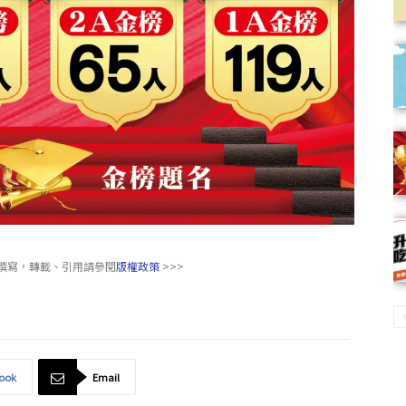
撰寫，轉載、引用請參閱
版權政策
>>>
ook
Email