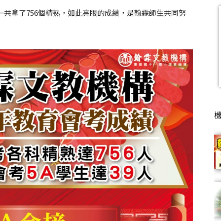
一共拿了756個精熟，如此亮眼的成績，是翰霖師生共同努
習
班