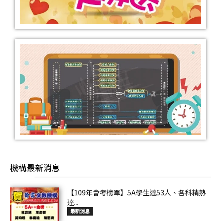
機構最新消息
【109年會考榜單】5A學生達53人、各科精熟
達...
最新消息