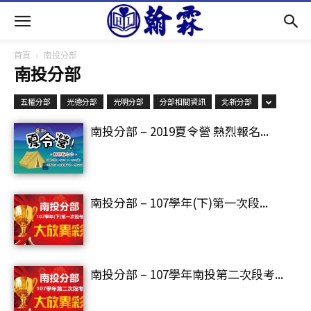
首頁
南投分部
南投分部
五權分部
光德分部
光明分部
分部相關資訊
北新分部
南投分部 – 2019夏令營 熱烈報名...
南投分部 – 107學年(下)第一次段...
南投分部 – 107學年南投第二次段考...