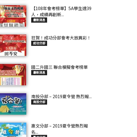
【108年會考榜單】5A學生達39
人，成績再創新...
最新消息
狂賀！成功分部會考大放異彩！
成功分部
國二升國三 聯合模擬會考榜單
最新消息
南投分部 – 2019夏令營 熱烈報...
南投分部
惠文分部 – 2019夏令營熱烈報
名...