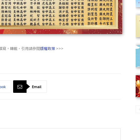
撰寫，轉載、引用請參閱
版權政策
>>>
ook
Email