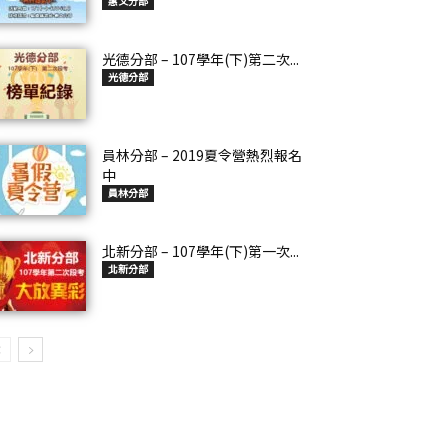
惠文分部
光德分部 – 107學年(下)第二次...
光德分部
員林分部 – 2019夏令營熱烈報名
中
員林分部
北新分部 – 107學年(下)第一次...
北新分部