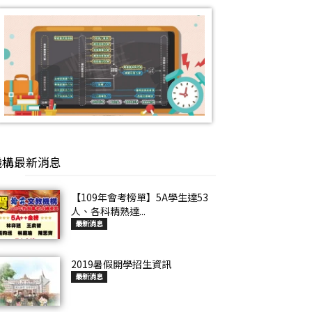
機構最新消息
【109年會考榜單】5A學生達53
人、各科精熟達...
最新消息
2019暑假開學招生資訊
最新消息