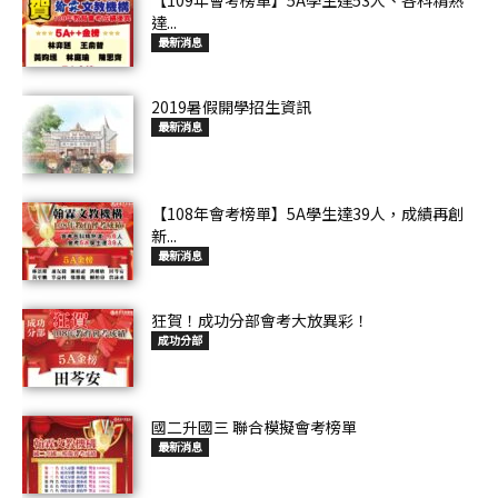
達...
最新消息
2019暑假開學招生資訊
最新消息
【108年會考榜單】5A學生達39人，成績再創
新...
最新消息
狂賀！成功分部會考大放異彩！
成功分部
國二升國三 聯合模擬會考榜單
最新消息