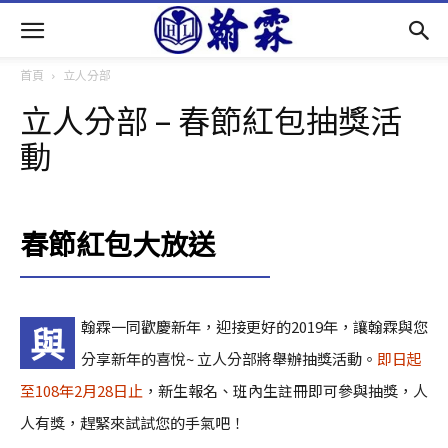
首頁
立人分部
立人分部 – 春節紅包抽獎活
動
春節紅包大放送
翰霖一同歡慶新年，迎接更好的2019年，讓翰霖與您
與
分享新年的喜悅~ 立人分部將舉辦抽獎活動。
即日起
至108年2月28日止
，新生報名、班內生註冊即可參與抽獎，人
人有獎，趕緊來試試您的手氣吧！