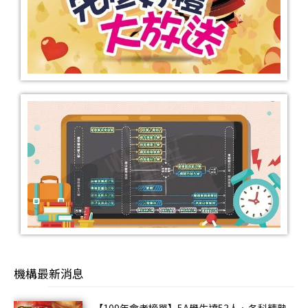
機構最新消息
【109年會考榜單】5A學生達53人、各科精熟