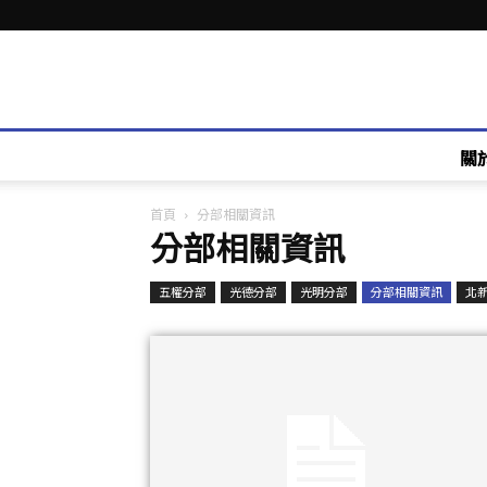
關
首頁
分部相關資訊
分部相關資訊
五權分部
光德分部
光明分部
分部相關資訊
北