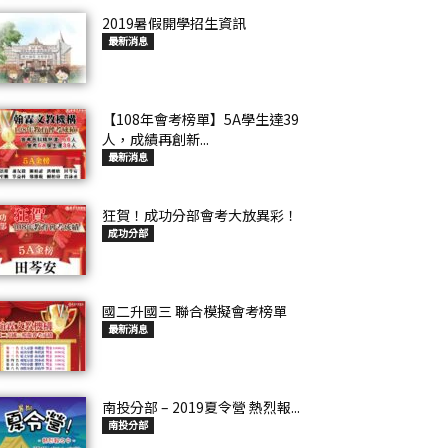
2019暑假開學招生資訊
最新消息
【108年會考榜單】5A學生達39
人，成績再創新...
最新消息
狂賀！成功分部會考大放異彩！
成功分部
國二升國三 聯合模擬會考榜單
最新消息
南投分部 – 2019夏令營 熱烈報...
南投分部