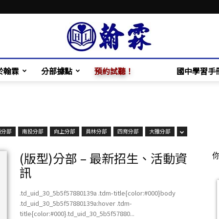
於翰霖
分部據點
預約試聽！
國中學習手
翰
新分部
南投分部
向上分部
員林分部
四育分部
大雅分部
霖
(版型)分部 – 最新招生、活動資
訊
.td_uid_30_5b5f57880139a .tdm-title{color:#000}body
.td_uid_30_5b5f57880139a:hover .tdm-
補
title{color:#000}.td_uid_30_5b5f57880...