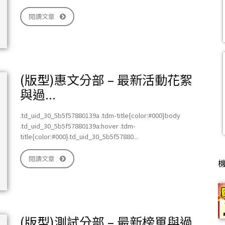
閱讀文章
習
(版型)惠文分部 – 最新活動花絮
與過...
.td_uid_30_5b5f57880139a .tdm-title{color:#000}body
班
.td_uid_30_5b5f57880139a:hover .tdm-
title{color:#000}.td_uid_30_5b5f57880...
閱讀文章
(版型)測試分部 – 最新榜單與過