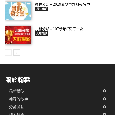
員林分部 – 2019夏令營熱烈報名中
員林分部
北新分部 – 107學年(下)第一次...
北新分部
關於翰霖
最新動態
翰霖的故事
分部據點
加入翰霖