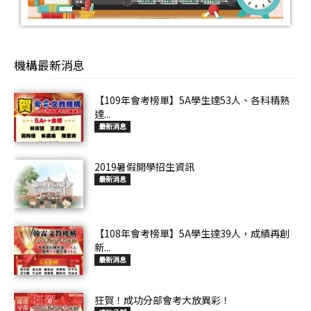
機構最新消息
【109年會考榜單】5A學生達53人、各科精熟
達...
最新消息
2019暑假開學招生資訊
最新消息
【108年會考榜單】5A學生達39人，成績再創
新...
最新消息
狂賀！成功分部會考大放異彩！