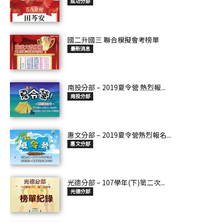
成功分部
國二升國三 聯合模擬會考榜單
最新消息
南投分部 – 2019夏令營 熱烈報...
南投分部
惠文分部 – 2019夏令營熱烈報名...
惠文分部
光德分部 – 107學年(下)第二次...
光德分部