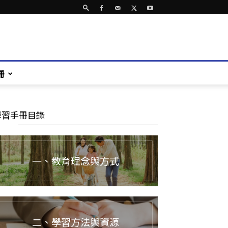
冊
學習手冊目錄
一、教育理念與方式
二、學習方法與資源