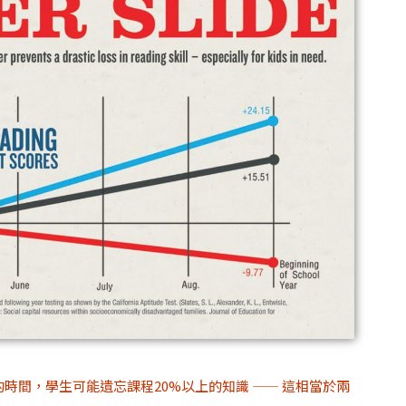
時間，學生可能遺忘課程20%以上的知識 —— 這相當於兩