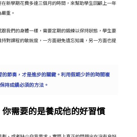
要在新學期花費多達三個月的時間，來幫助學生回顧上一年
為嚴重。
就跟我們的身體一樣，需要定期的鍛練以保持狀態，學生要
維持對課程的敏銳度，一方面避免遺忘知識，另一方面也提
習的節奏，才是進步的關鍵。利用假期少許的時間複
保持成績必須的方法。
假，你需要的是養成他的好習慣
規劃、或者缺少自我要求，實際上真正的問題出在沒有良好