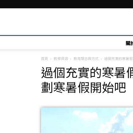
關
首頁
教學資源
教育理念與方式
過個充實的寒暑假，
過個充實的寒暑
劃寒暑假開始吧