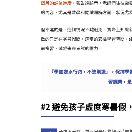
個月的課業進度
，報告還顯示，老師們往往需
的內容，尤其是數學和閱讀理解方面，狀況尤
但幸運的是，這個情況不難避免，實際上知識
做的只是在寒暑假間，適當的安插學習時間，
前複習，減輕未來考試的壓力。
『學如逆水行舟，不進則退』，保持學
習課業，是
#2 避免孩子虛度寒暑
子虛度光陰，並不只是因為缺乏時間