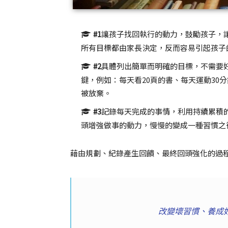
#1
讓孩子找回執行的動力，鼓勵孩子，
所有目標都由家長決定，反而容易引起孩子
#2
具體列出簡單而明確的目標，不需要
鍵，例如：每天看20頁的書、每天運動30
被放棄。
#3
記錄每天完成的事情，利用持續累積
頭增強做事的動力，慢慢的變成一種習慣之
藉由規劃、紀錄產生回饋、最終回頭強化的過
改變壞習慣、養成