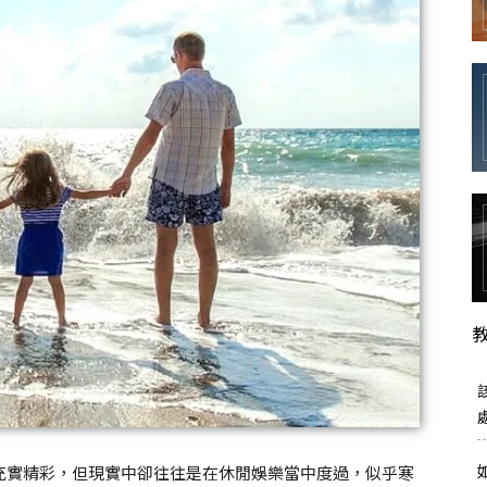
習
班
充實精彩，但現實中卻往往是在休閒娛樂當中度過，似乎寒