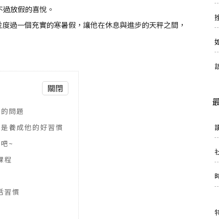
不過放假的喜悅。
並度過一個充實的寒暑假，讓他在休息與進步的天秤之間，
關閉
免的問題
的是養成他的好習慣
吧~
課程
活習慣