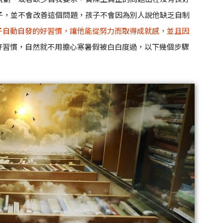
子，並不會改善這個問題，孩子不會因為別人說他缺乏自制
子自動自發的好習慣，讓他能從努力而取得成就感，並且因
好習慣，自然就不用擔心寒暑假被白白度過，以下幾個步驟