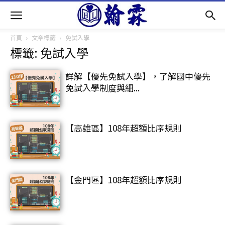
首頁
文章標籤
免試入學
標籤: 免試入學
詳解【優先免試入學】，了解國中優先
免試入學制度與細...
【高雄區】108年超額比序規則
【金門區】108年超額比序規則