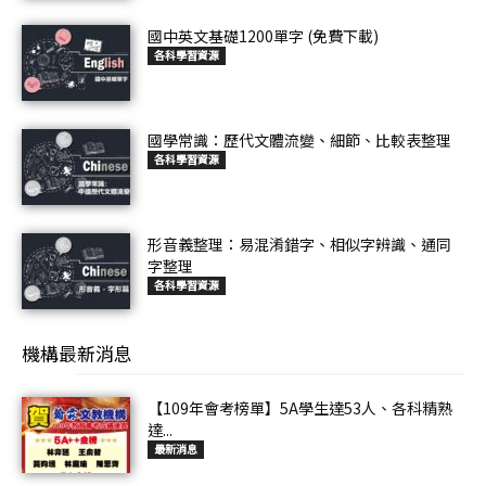
國中英文基礎1200單字 (免費下載)
各科學習資源
國學常識：歷代文體流變、細節、比較表整理
各科學習資源
形音義整理：易混淆錯字、相似字辨識、通同
字整理
各科學習資源
機構最新消息
【109年會考榜單】5A學生達53人、各科精熟
達...
最新消息