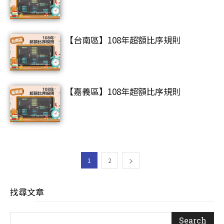
【台南區】108年超額比序規則
【嘉義區】108年超額比序規則
1
2
找尋文章