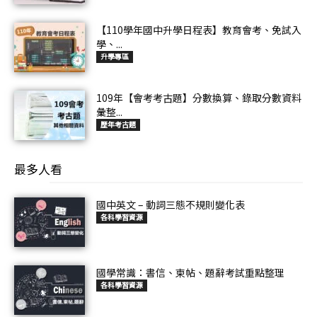
【110學年國中升學日程表】教育會考、免試入
學、...
升學專區
109年【會考考古題】分數換算、錄取分數資料
彙整...
歷年考古題
最多人看
國中英文 – 動詞三態不規則變化表
各科學習資源
國學常識：書信、柬帖、題辭考試重點整理
各科學習資源