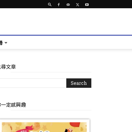
冊
找尋文章
你一定感興趣