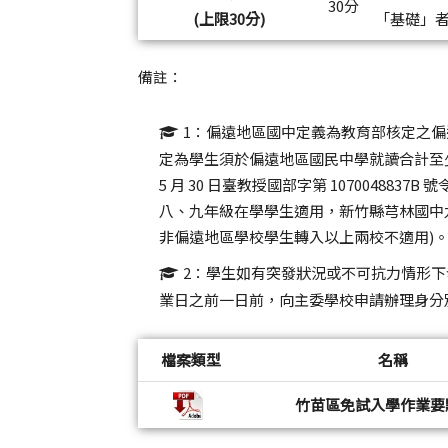
30分
(上限30分)
「基礎」者
備註：
1：偏遠地區國中定義為教育部核定之偏
定為學生須於偏遠地區國民中學就讀合計至少 
5 月 30 日臺教授國部字第 1070048
八、九年級在學學生適用，新竹縣芎林國中
非偏遠地區學校學生轉入以上兩校不適用)
2：學生如有突發狀況或不可抗力情形
業日之前一日前，向主委學校申請辦理身分
檔案類型
名稱
竹苗區免試入學作業要