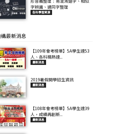
形音義整理：易混淆錯字、相似
字辨識、通同字整理
各科學習資源
機構最新消息
【109年會考榜單】5A學生達53
人、各科精熟達...
最新消息
2019暑假開學招生資訊
最新消息
【108年會考榜單】5A學生達39
人，成績再創新...
最新消息