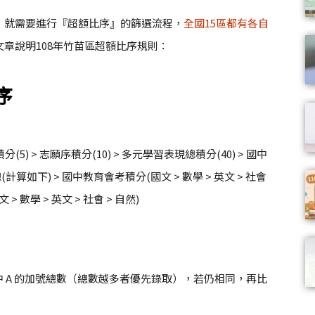
，就需要進行『超額比序』的篩選流程，
全國15區都有各自
章說明108年竹苗區超額比序規則：
序
分(5) > 志願序積分(10) > 多元學習表現總積分(40) > 國中
計算如下) > 國中教育會考積分(國文 > 數學 > 英文 > 社會
> 數學 > 英文 > 社會 > 自然)
 A 的加號總數（總數越多者優先錄取），若仍相同，再比