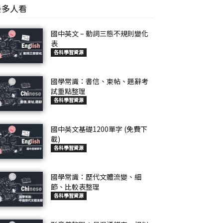
最多人看
國中英文 – 動詞三態不規則變化
表
各科學習資源
國學常識：書信、柬帖、題辭考
試重點整理
各科學習資源
國中英文基礎1200單字 (免費下
載)
各科學習資源
國學常識：歷代文體流變、細
節、比較表整理
各科學習資源