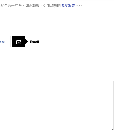
源於各公告平台，如需轉載、引用請參閱
版權政策
>>>
ook
Email