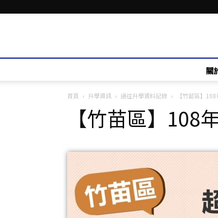
關
首頁
升學資訊
過往升學資料記錄
【竹苗區】108年
【竹苗區】108