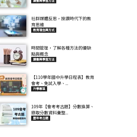
讀書與學習方法
社群媒體反思，按讚時代下的教
育思維
教育理念與方式
時間管理，了解各種方法的優缺
點與概念
讀書與學習方法
【110學年國中升學日程表】教育
會考、免試入學、...
升學專區
109年【會考考古題】分數換算、
錄取分數資料彙整...
歷年考古題