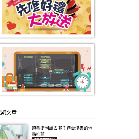
近期文章
讀書衝刺該去哪？適合溫書的地
點推薦