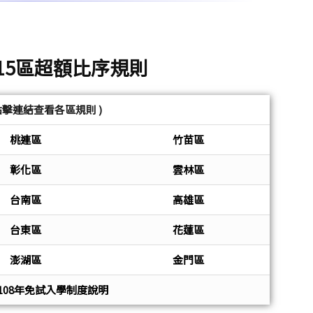
國15區超額比序規則
 點擊連結查看各區規則 )
桃連區
竹苗區
彰化區
雲林區
台南區
高雄區
台東區
花蓮區
澎湖區
金門區
108年免試入學制度說明