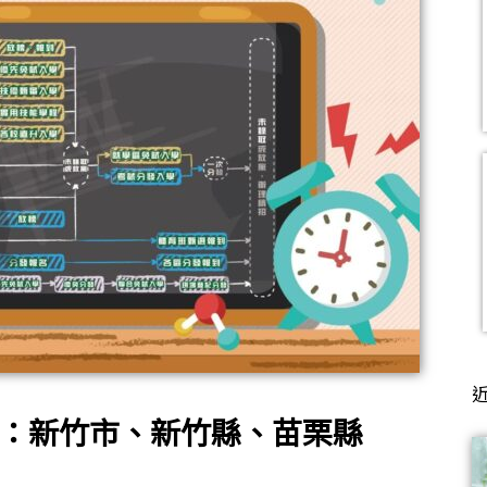
習
班
：新竹市、新竹縣、苗栗縣